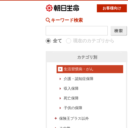
お客様向け
キーワード検索
全パンフレット表示
個人のお客様
全て
現在のカテゴリから
保険王プラス
カテゴリ別
医療保障
生活習慣病・がん
介護・認知症保障
収入保障
死亡保障
子供の保障
保険王プラス以外