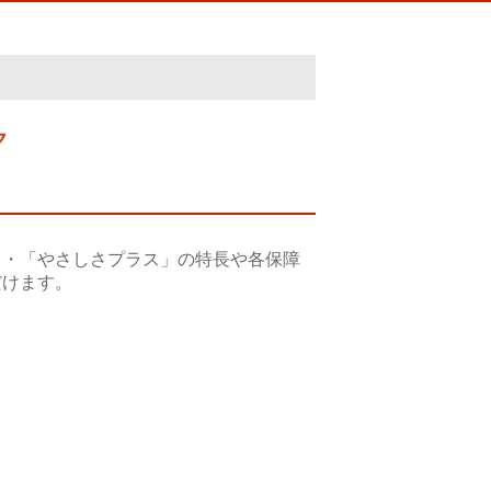
ク
」・「やさしさプラス」の特長や各保障
だけます。