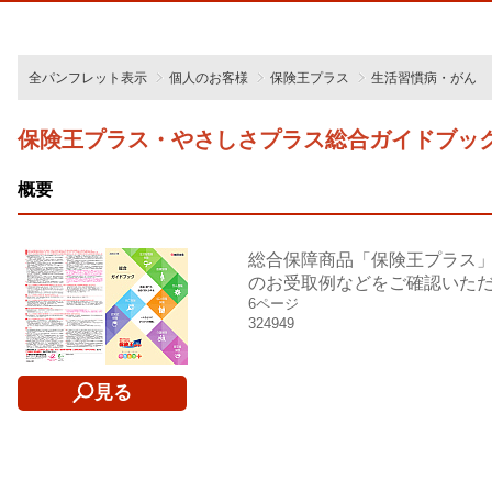
全パンフレット表示
個人のお客様
保険王プラス
生活習慣病・がん
保険王プラス・やさしさプラス総合ガイドブッ
概要
総合保障商品「保険王プラス
のお受取例などをご確認いた
6ページ
324949
見る