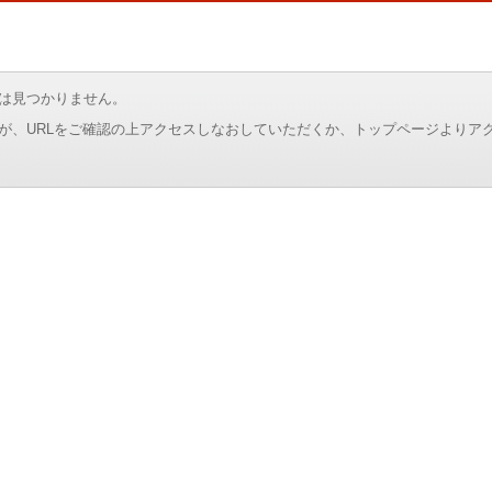
は見つかりません。
が、URLをご確認の上アクセスしなおしていただくか、トップページよりア