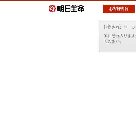
お客様向け
指定されたページ
誠に恐れ入ります
ください。