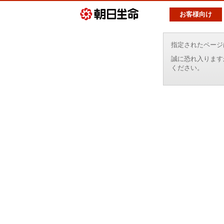
お客様向け
指定されたページ
誠に恐れ入ります
ください。