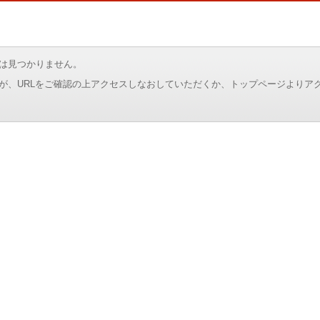
は見つかりません。
が、URLをご確認の上アクセスしなおしていただくか、トップページよりア