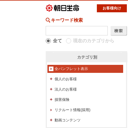
お客様向け
キーワード検索
全て
現在のカテゴリから
カテゴリ別
全パンフレット表示
個人のお客様
法人のお客様
損害保険
リクルート情報(採用)
動画コンテンツ