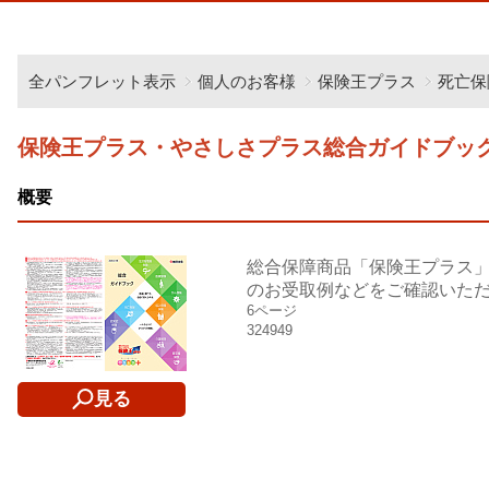
全パンフレット表示
個人のお客様
保険王プラス
死亡保
保険王プラス・やさしさプラス総合ガイドブッ
概要
総合保障商品「保険王プラス
のお受取例などをご確認いた
6ページ
324949
見る