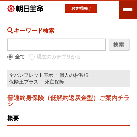
お客様向け
キーワード検索
全て
現在のカテゴリから
全パンフレット表示
個人のお客様
保険王プラス
死亡保障
普通終身保険（低解約返戻金型）ご案内チラ
シ
概要