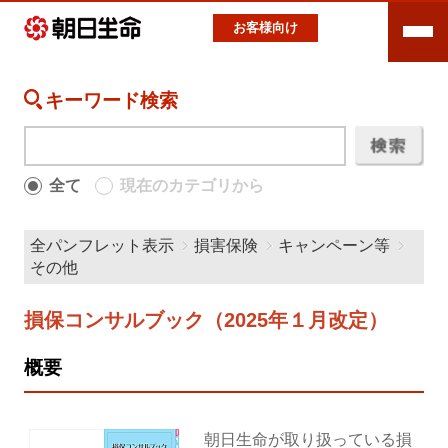
お客様向け
キーワード検索
全て
現在のカテゴリから
全パンフレット表示
損害保険
キャンペーン等
その他
損保コンサルブック（2025年１月改定）
概要
朝日生命が取り扱っている損