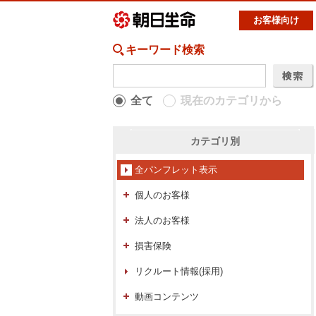
お客様向け
キーワード検索
全て
現在のカテゴリから
カテゴリ別
全パンフレット表示
個人のお客様
法人のお客様
損害保険
リクルート情報(採用)
動画コンテンツ