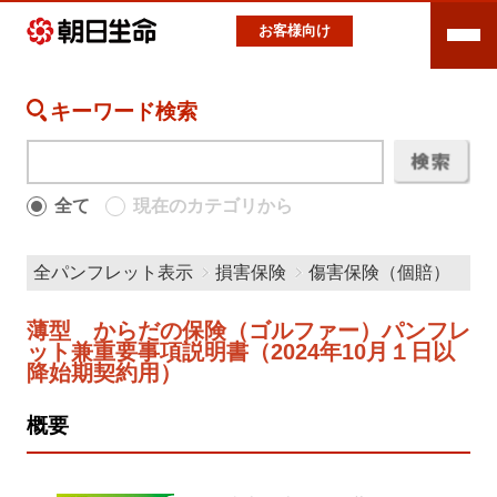
お客様向け
キーワード検索
全て
現在のカテゴリから
全パンフレット表示
損害保険
傷害保険（個賠）
薄型 からだの保険（ゴルファー）パンフレ
ット兼重要事項説明書（2024年10月１日以
降始期契約用）
概要