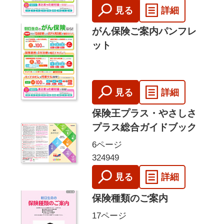
見る
詳細
がん保険ご案内パンフレ
ット
見る
詳細
保険王プラス・やさしさ
プラス総合ガイドブック
6ページ
324949
見る
詳細
保険種類のご案内
17ページ