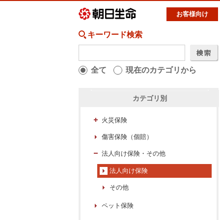
お客様向け
全パンフレット表示
キーワード検索
個人のお客様
法人のお客様
全て
損害保険
現在のカテゴリから
キャンペーン等
カテゴリ別
自動車保険
火災保険
傷害保険（個賠）
法人向け保険・その他
法人向け保険
その他
ペット保険