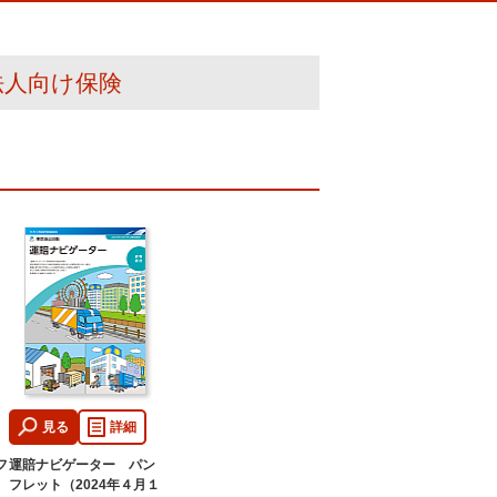
法人向け保険
見る
詳細
フ
運賠ナビゲーター パン
フレット（2024年４月１