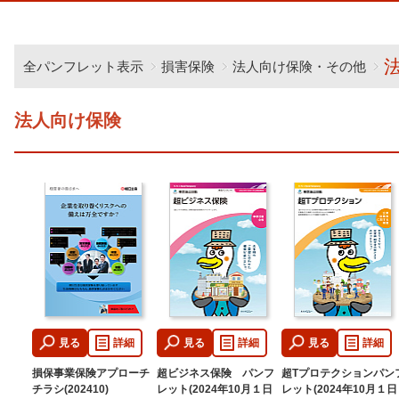
全パンフレット表示
損害保険
法人向け保険・その他
法人向け保険
見る
詳細
見る
詳細
見る
詳細
損保事業保険アプローチ
超ビジネス保険 パンフ
超Tプロテクションパン
チラシ(202410)
レット(2024年10月１日
レット(2024年10月１日